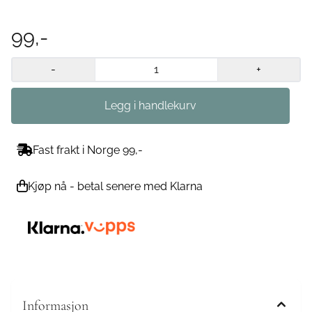
99,-
-
+
Fast frakt i Norge 99,-
Kjøp nå - betal senere med Klarna
Informasjon