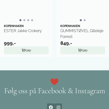
KOPENHAKEN
KOPENHAKEN
ESTER Jakke Crokery
GUMMISTØVEL Gilleleje
Forrest
999,-
849,-
Kjøp
Kjøp
Følg oss på Facebook & Instagram