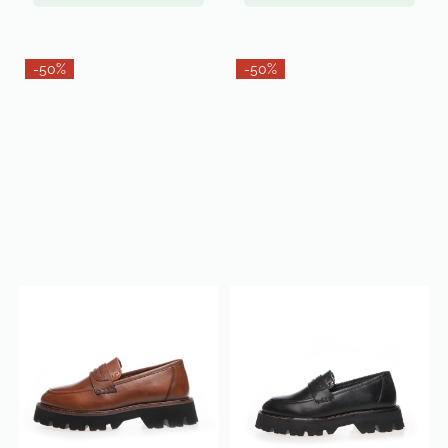
-50%
-50%