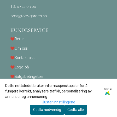
Tlf:
97 12 03 09
post@tore-garden.no
KUNDESERVICE
Retur
Om oss
Kontakt oss
Logg på
Salgsbetingelser
Dette nettstedet bruker informasjonskapsler for å
Drevet av
fungere korrekt, analysere trafikk, personalisering av
annonser og annonsering.
Juster innstillingene
Godta nødvendig
Godta alle