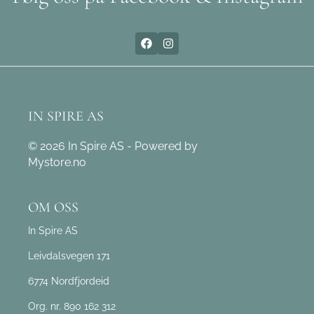
IN SPIRE AS
© 2026 In Spire AS - Powered by
Mystore.no
OM OSS
In Spire AS
Leivdalsvegen 171
6774 Nordfjordeid
Org. nr. 890 162 312