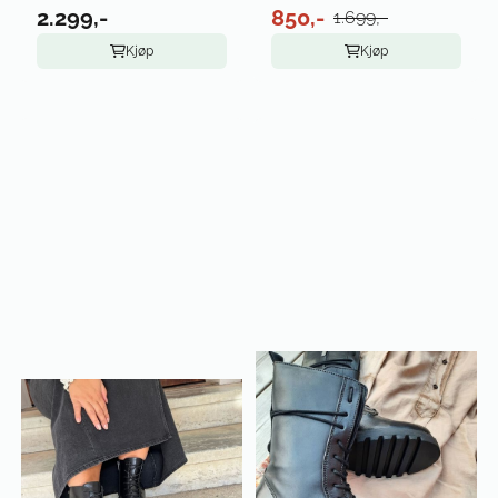
2.299,-
850,-
1.699,-
Kjøp
Kjøp