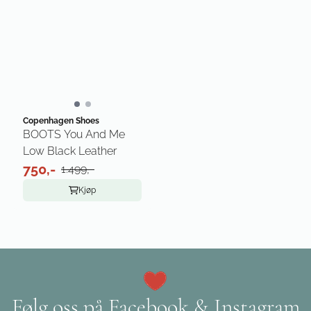
Copenhagen Shoes
BOOTS You And Me
Low Black Leather
750,-
1.499,-
Kjøp
Følg oss på Facebook & Instagram