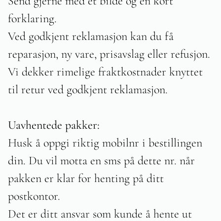
Send gjerne med et bilde og en kort
forklaring.
Ved godkjent reklamasjon kan du få
reparasjon, ny vare, prisavslag eller refusjon.
Vi dekker rimelige fraktkostnader knyttet
til retur ved godkjent reklamasjon.
Uavhentede pakker:
Husk å oppgi riktig mobilnr i bestillingen
din. Du vil motta en sms på dette nr. når
pakken er klar for henting på ditt
postkontor.
Det er ditt ansvar som kunde å hente ut