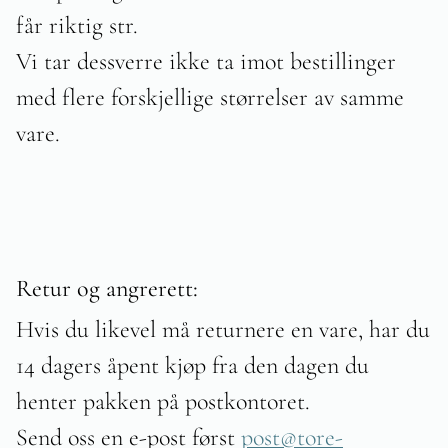
får riktig str.
Vi tar dessverre ikke ta imot bestillinger
med flere forskjellige størrelser av samme
vare.
Retur og angrerett:
Hvis du likevel må returnere en vare, har du
14 dagers åpent kjøp fra den dagen du
henter pakken på postkontoret.
Send oss en e-post først
post@tore-