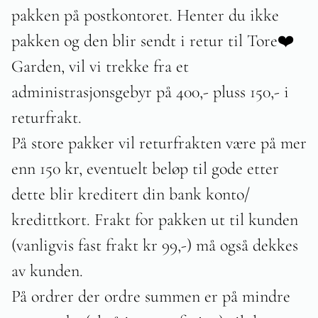
pakken på postkontoret. Henter du ikke
pakken og den blir sendt i retur til Tore❤️
G
arden, vil vi trekke fra et
administrasjonsgebyr på 400,- pluss 150,- i
returfrakt.
På store pakker vil returfrakten være på mer
enn 150 kr, eventuelt beløp til gode etter
dette blir kreditert din bank konto/
kredittkort. Frakt for pakken ut til kunden
(vanligvis fast frakt kr 99,-) må også dekkes
av kunden.
På ordrer der ordre summen er på mindre