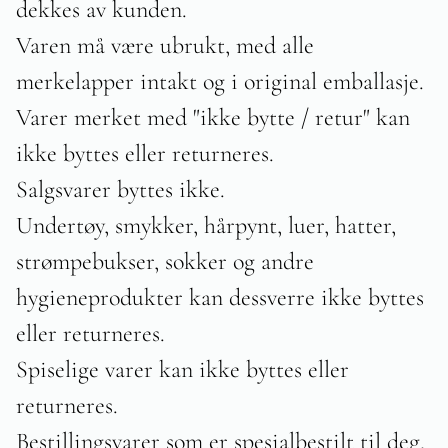
dekkes av kunden.
Varen må være ubrukt, med alle
merkelapper intakt og i original emballasje.
Varer merket med "ikke bytte / retur" kan
ikke byttes eller returneres.
Salgsvarer byttes ikke.
Undertøy, smykker, hårpynt, luer, hatter,
strømpebukser, sokker og andre
hygieneprodukter kan dessverre ikke byttes
eller returneres.
Spiselige varer kan ikke byttes eller
returneres.
Bestillingsvarer som er spesialbestilt til deg,