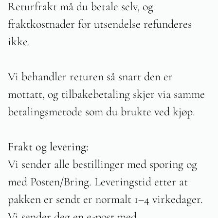
Returfrakt må du betale selv, og
fraktkostnader for utsendelse refunderes
ikke.
Vi behandler returen så snart den er
mottatt, og tilbakebetaling skjer via samme
betalingsmetode som du brukte ved kjøp.
Frakt og levering:
Vi sender alle bestillinger med sporing og
med Posten/Bring. Leveringstid etter at
pakken er sendt er normalt 1–4 virkedager.
Vi sender deg en e-post med