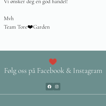
Vi ønsker deg en god handel!
Mvh
Team Tore❤️Garden
Følg oss på Facebook & Instagram