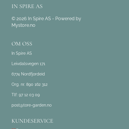
IN SPIRE AS
© 2026 In Spire AS - Powered by
Mystore.no
OM OSS
In Spire AS
Leivdalsvegen 171
6774 Nordfjordeid
Org. nr. 890 162 312
Tlf:
97 12 03 09
post@tore-garden.no
KUNDESERVICE