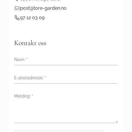
post@tore-garden.no
97 12 03 09
Kontakt oss
Navn:
*
E-postadresse:
*
Melding:
*