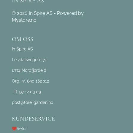
IN SPIRE AS
© 2026 In Spire AS - Powered by
Mystore.no
OM OSS
In Spire AS
Leivdalsvegen 171
6774 Nordfjordeid
Org. nr. 890 162 312
Tlf:
97 12 03 09
post@tore-garden.no
KUNDESERVICE
Retur