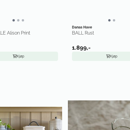
Danas Have
 Alison Print
BALL Rust
1.899,-
Kjøp
Kjøp