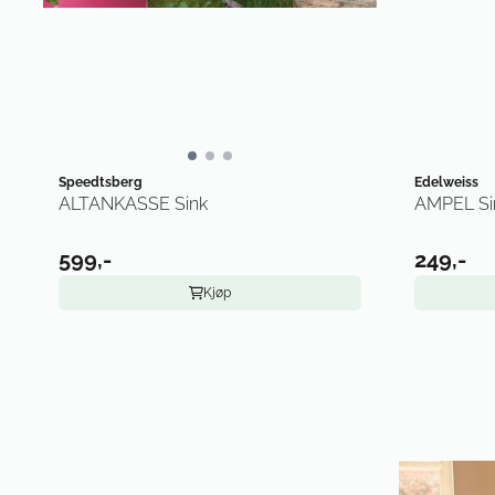
Speedtsberg
Edelweiss
ALTANKASSE Sink
AMPEL Si
599,-
249,-
Kjøp