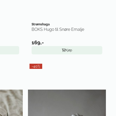
Strømshaga
BOKS Hugo til Snøre Emalje
169,-
Kjøp
-40%