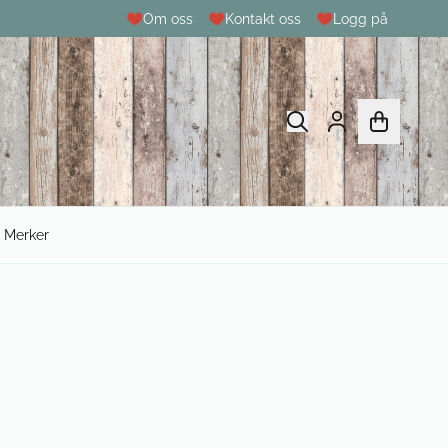
Om oss
Kontakt oss
Logg på
Merker