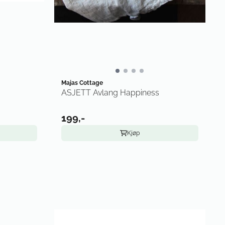
Majas Cottage
ASJETT Avlang Happiness
199,-
Kjøp