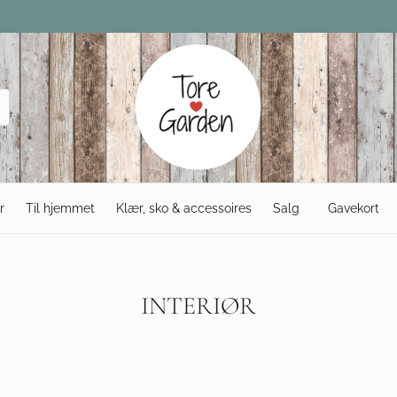
r
Til hjemmet
Klær, sko & accessoires
Salg
Gavekort
INTERIØR