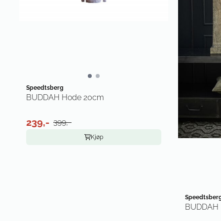
Speedtsberg
BUDDAH Hode 20cm
239,-
399,-
Kjøp
Speedtsber
BUDDAH 