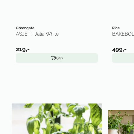
Greengate
Rice
ASJETT Jalia White
BAKEBOLLE
219,-
499,-
Kjøp