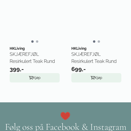
HKLiving
HKLiving
SKJÆREFJØL
SKJÆREFJØL
Resirkulert Teak Rund
Resirkulert Teak Rund
399,-
699,-
Kjøp
Kjøp
Følg oss på Facebook & Instagram