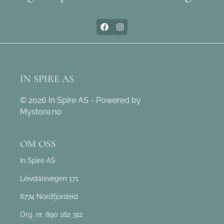
IN SPIRE AS
© 2026 In Spire AS - Powered by
Mystore.no
OM OSS
In Spire AS
Leivdalsvegen 171
6774 Nordfjordeid
Org. nr. 890 162 312