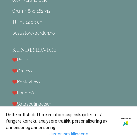
Org. nr. 890 162 312
Tlf:
97 12 03 09
post@tore-garden.no
KUNDESERVICE
Retur
Om oss
Kontakt oss
Logg på
Salgsbetingelser
Dette nettstedet bruker informasjonskapsler for å
Drevet av
fungere korrekt, analysere trafikk, personalisering av
annonser og annonsering.
Juster innstillingene