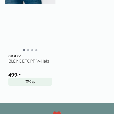
Cat & Co
BLONDETOPP V-Hals
499,-
Kjøp