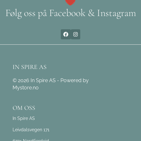
Følg oss på Facebook & Instagram
IN SPIRE AS
© 2026 In Spire AS - Powered by
Mystore.no
OM OSS
In Spire AS
Leivdalsvegen 171
6774 Nordfjordeid