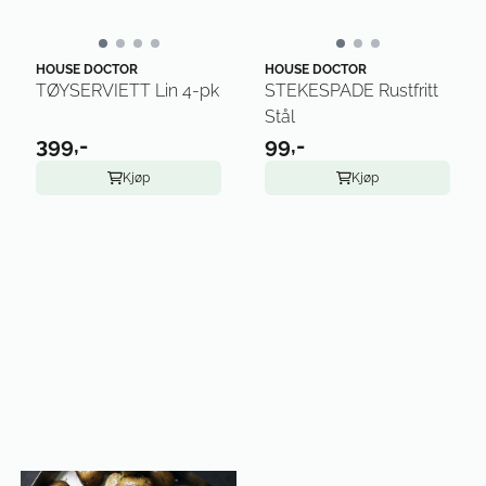
HOUSE DOCTOR
HOUSE DOCTOR
TØYSERVIETT Lin 4-pk
STEKESPADE Rustfritt
Stål
399,-
99,-
Kjøp
Kjøp