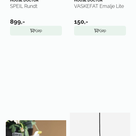
HOUSE DOCTOR
HOUSE DOCTOR
SPEIL Rundt
VASKEFAT Emalje Lite
899,-
150,-
Kjøp
Kjøp