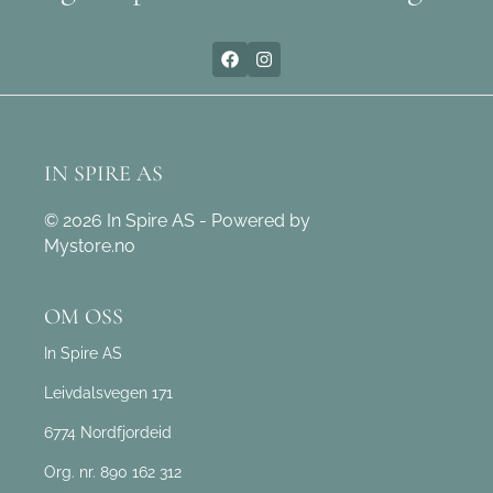
IN SPIRE AS
© 2026 In Spire AS - Powered by
Mystore.no
OM OSS
In Spire AS
Leivdalsvegen 171
6774 Nordfjordeid
Org. nr. 890 162 312