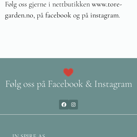
Følg oss gjerne i nettbutikken
www.t
ore-
garden.no
, på
facebook
og på
instagram
.
Følg oss på Facebook & Instagram
IN SPIRE AS