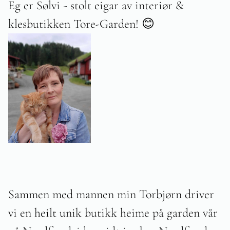
Eg er Sølvi - stolt eigar av interiør &
klesbutikken Tore-Garden! 😊
Sammen med mannen min Torbjørn driver
vi en heilt unik butikk heime på garden vår