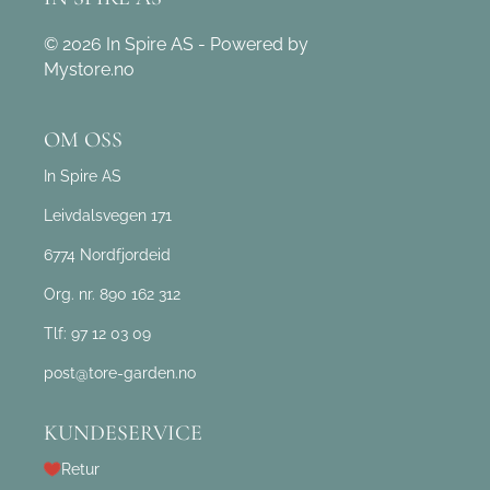
© 2026 In Spire AS - Powered by
Mystore.no
OM OSS
In Spire AS
Leivdalsvegen 171
6774 Nordfjordeid
Org. nr. 890 162 312
Tlf:
97 12 03 09
post@tore-garden.no
KUNDESERVICE
Retur