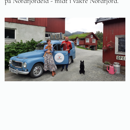
på Nordfjordeid - midt i vakre Nordfjord.