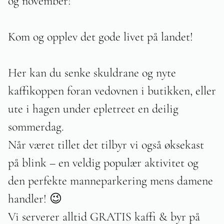
og november!
Kom og opplev det gode livet på landet!
Her kan du senke skuldrane og nyte
kaffikoppen foran vedovnen i butikken, eller
ute i hagen under epletreet en deilig
sommerdag.
Når været tillet det tilbyr vi også øksekast
på blink – en veldig populær aktivitet og
den perfekte manneparkering mens damene
handler! 😉
Vi serverer alltid GRATIS kaffi & byr på