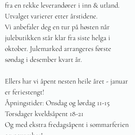
fra en rekke leverandører i inn & utland.
Utvalget varierer etter årstidene.
Vi anbefaler deg en tur på høsten når
julebutikken står klar fra siste helga i
oktober. Julemarked arrangeres første
søndag i desember kvart år.
Ellers har vi åpent nesten heile året - januar
er feriestengt!
Åpningstider: Onsdag og lørdag 11-15
Torsdager kveldsåpent 18-21
Og med ekstra fredagsåpent i sommarferien