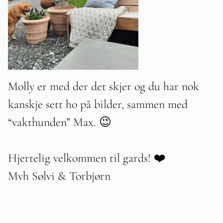
Molly er med der det skjer og du har nok
kanskje sett ho på bilder, sammen med
“vakthunden” Max. 😉
Hjertelig velkommen til gards! ❤️
Mvh Sølvi & Torbjørn