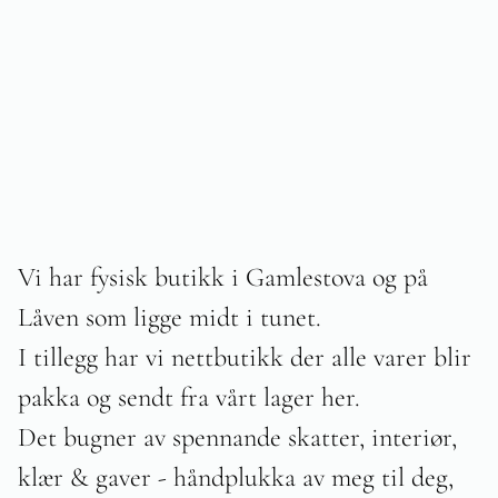
Vi har fysisk butikk i Gamlestova og på
Låven som ligge midt i tunet.
I tillegg har vi nettbutikk der alle varer blir
pakka og sendt fra vårt lager her.
Det bugner av spennande skatter, interiør,
klær & gaver - håndplukka av meg til deg,