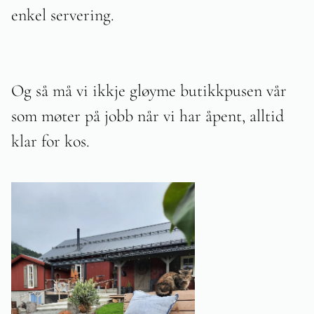
enkel servering.
Og så må vi ikkje gløyme butikkpusen vår
som møter på jobb når vi har åpent, alltid
klar for kos.