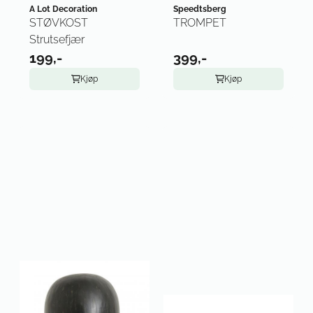
A Lot Decoration
Speedtsberg
STØVKOST
TROMPET
Strutsefjær
199,-
399,-
Kjøp
Kjøp