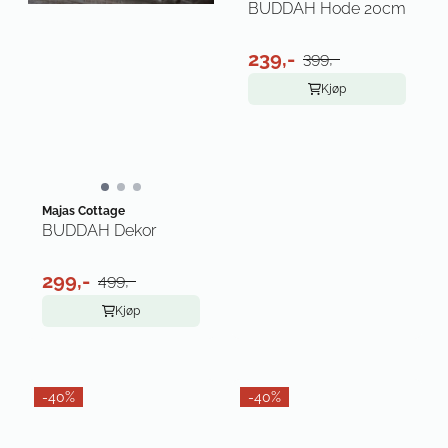
BUDDAH Hode 20cm
239,-
399,-
Kjøp
Majas Cottage
BUDDAH Dekor
299,-
499,-
Kjøp
-40%
-40%