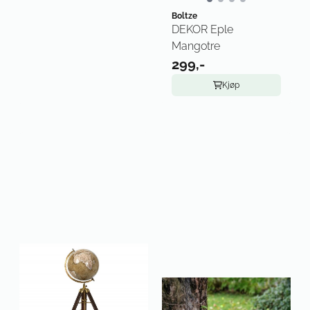
Boltze
DEKOR Eple
Mangotre
299,-
Kjøp