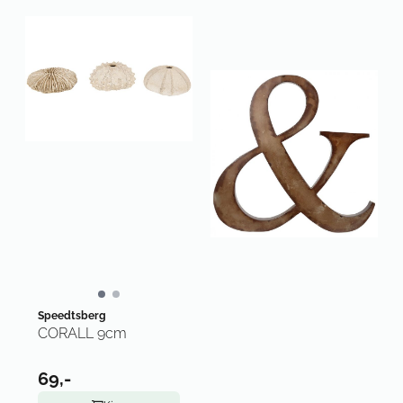
Speedtsberg
CORALL 9cm
69,-