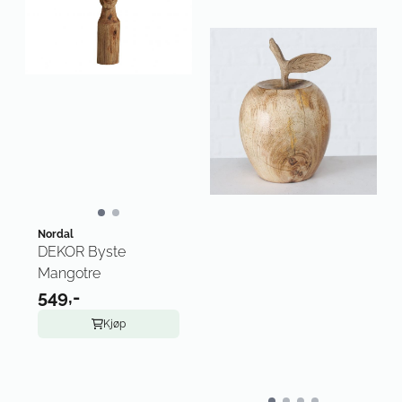
Nordal
DEKOR Byste
Mangotre
549,-
Kjøp