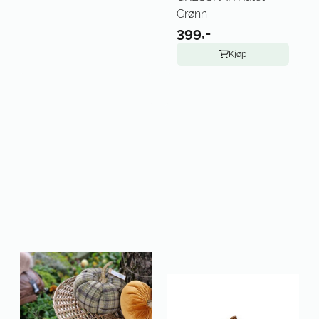
Grønn
399,-
Kjøp