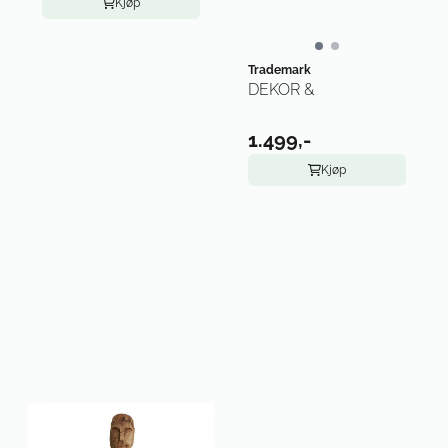
Kjøp
Trademark
DEKOR &
1.499,-
Kjøp