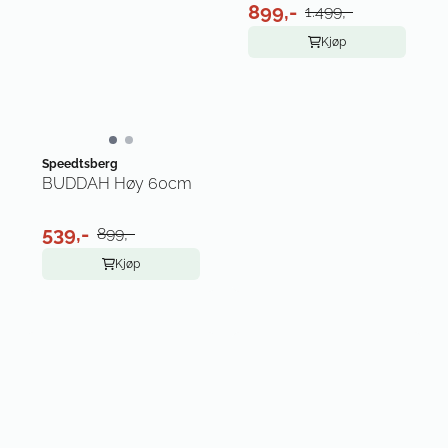
899,-
1.499,-
Kjøp
Speedtsberg
BUDDAH Høy 60cm
539,-
899,-
Kjøp