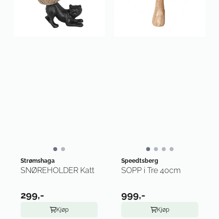
Strømshaga
Speedtsberg
SNØREHOLDER Katt
SOPP i Tre 40cm
299,-
999,-
Kjøp
Kjøp