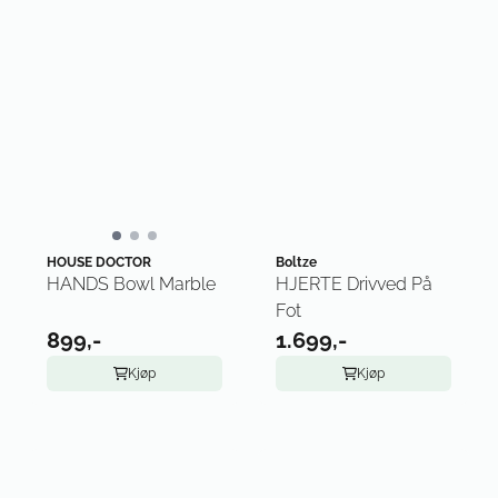
HOUSE DOCTOR
Boltze
HANDS Bowl Marble
HJERTE Drivved På
Fot
899,-
1.699,-
Kjøp
Kjøp