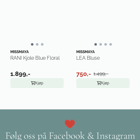
MISSMAYA
MISSMAYA
RANI Kjole Blue Floral
LEA Bluse
1.899,-
750,-
1.499,-
Kjøp
Kjøp
Følg oss på Facebook & Instagram