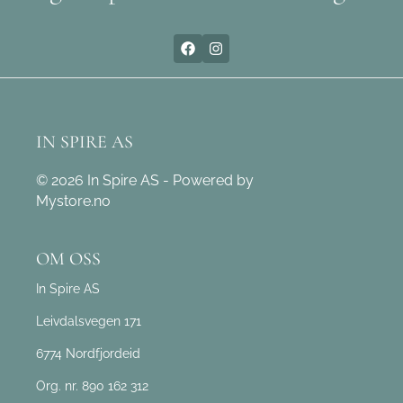
IN SPIRE AS
© 2026 In Spire AS - Powered by
Mystore.no
OM OSS
In Spire AS
Leivdalsvegen 171
6774 Nordfjordeid
Org. nr. 890 162 312