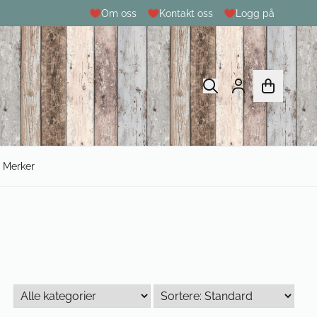
Om oss
Kontakt oss
Logg på
Merker