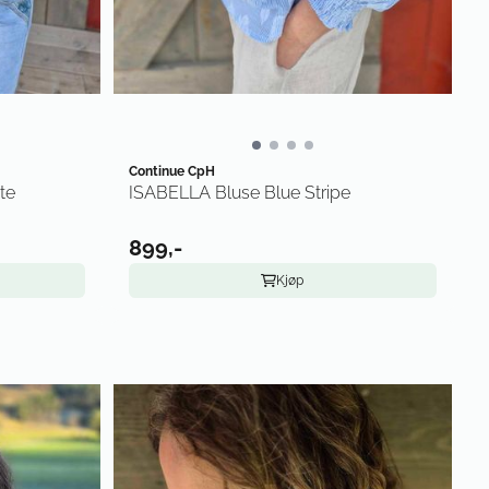
Continue CpH
te
ISABELLA Bluse Blue Stripe
899,-
Kjøp