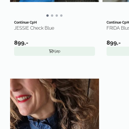
Continue CpH
Continue Cp
JESSIE Check Blue
FRIDA Blu
899,-
899,-
Kjøp