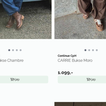
H
Continue CpH
ukse Chambre
CARRIE Bukse Moro
1.099,-
Kjøp
Kjøp