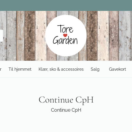
r
Til hjemmet
Klær, sko & accessoires
Salg
Gavekort
Continue CpH
Continue CpH