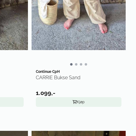
Continue CpH
CARRIE Bukse Sand
1.099,-
Kjøp