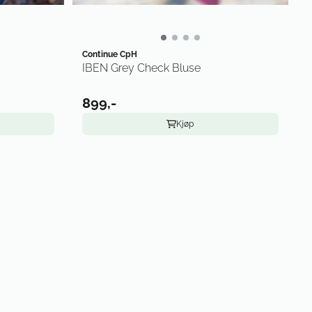
Continue CpH
IBEN Grey Check Bluse
899,-
Kjøp