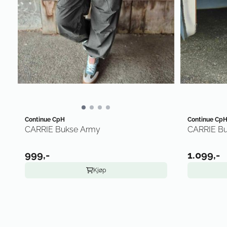
Continue CpH
Continue Cp
CARRIE Bukse Army
CARRIE B
999,-
1.099,-
Kjøp