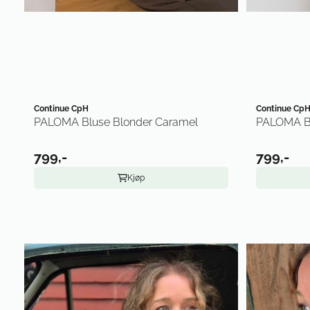
Continue CpH
Continue Cp
PALOMA Bluse Blonder Caramel
PALOMA Bl
799,-
799,-
Kjøp