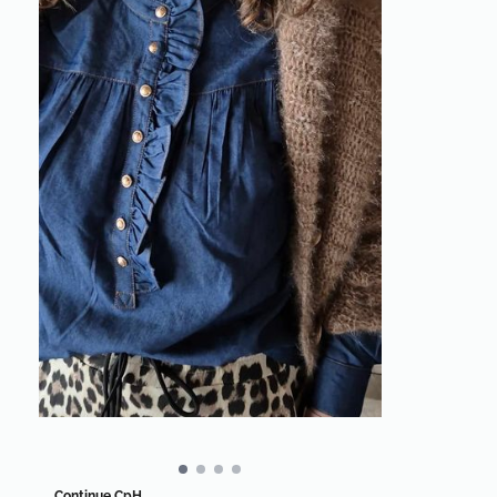
Continue CpH