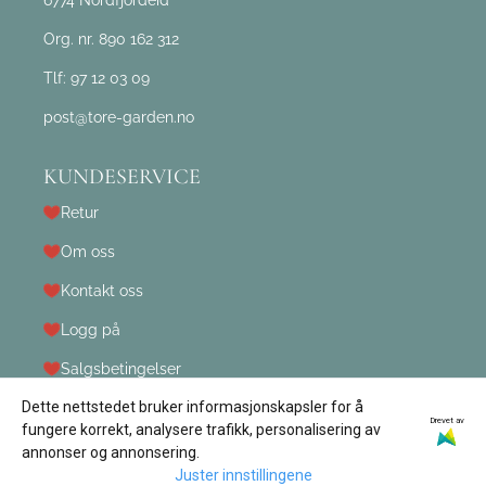
Org. nr. 890 162 312
Tlf:
97 12 03 09
post@tore-garden.no
KUNDESERVICE
Retur
Om oss
Kontakt oss
Logg på
Salgsbetingelser
Dette nettstedet bruker informasjonskapsler for å
Drevet av
fungere korrekt, analysere trafikk, personalisering av
annonser og annonsering.
Juster innstillingene