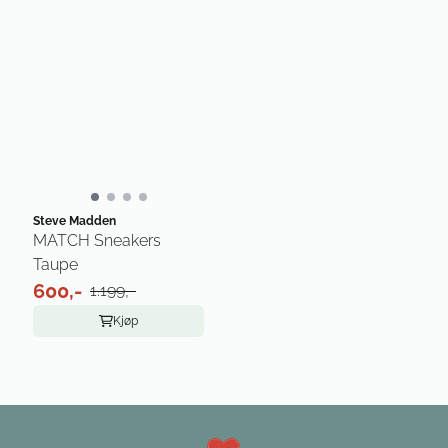
Steve Madden
MATCH Sneakers
Taupe
600,-
1.199,-
Kjøp