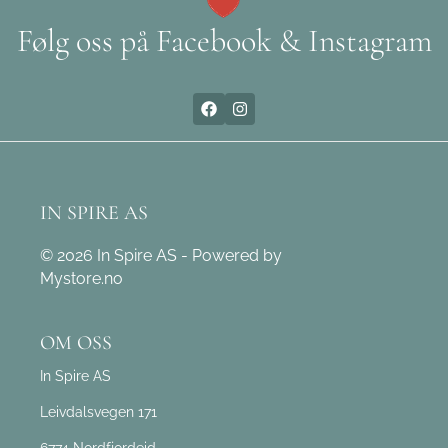
Følg oss på Facebook & Instagram
IN SPIRE AS
© 2026 In Spire AS - Powered by
Mystore.no
OM OSS
In Spire AS
Leivdalsvegen 171
6774 Nordfjordeid