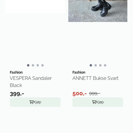
Fashion
Fashion
VESPERA Sandaler
ANNETT Bukse Svart
Black
399,-
500,-
999,-
Kjøp
Kjøp