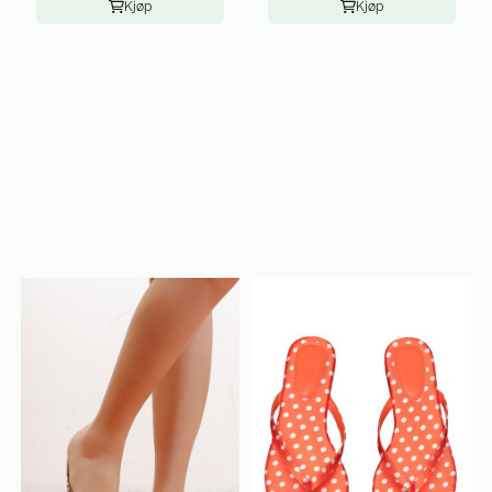
Kjøp
Kjøp