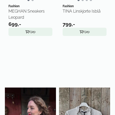
Fashion
Fashion
MEGHAN Sneakers
TINA Linskjorte Isblå
Leopard
699,-
799,-
Kjøp
Kjøp