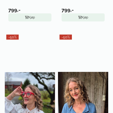
799,-
799,-
Kjøp
Kjøp
-50%
-50%