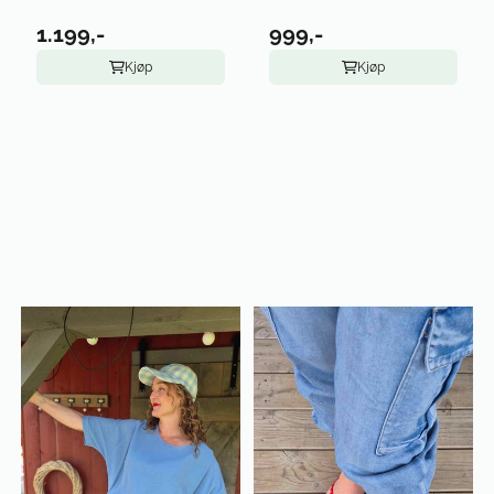
1.199,-
999,-
Kjøp
Kjøp