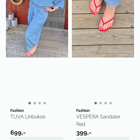
Fashion
Fashion
TUVA Linbukse
VESPERA Sandaler
Red
699,-
399,-