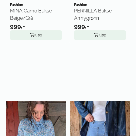
Fashion
Fashion
MINA Camo Bukse
PERNILLA Bukse
Beige/Grå
Armygrønn
999,-
999,-
Kjøp
Kjøp