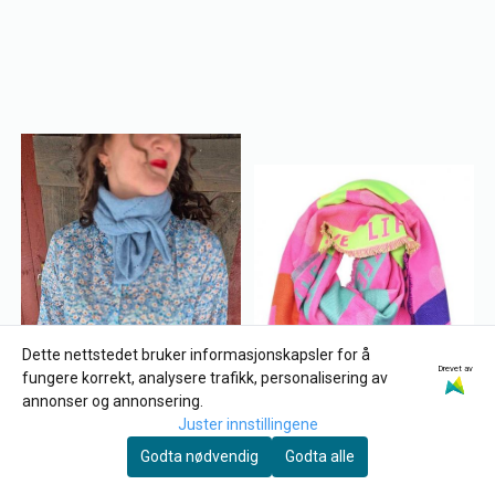
Dette nettstedet bruker informasjonskapsler for å
Drevet av
fungere korrekt, analysere trafikk, personalisering av
annonser og annonsering.
Juster innstillingene
Godta nødvendig
Godta alle