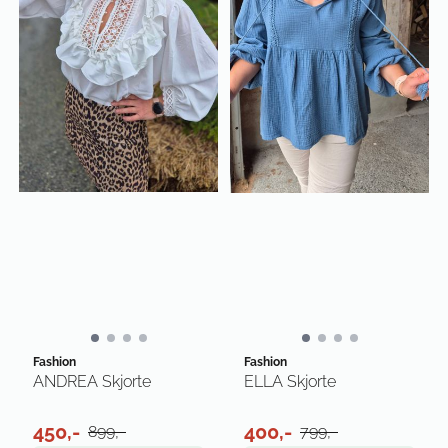
Fashion
Fashion
ANDREA Skjorte
ELLA Skjorte
450,-
400,-
899,-
799,-