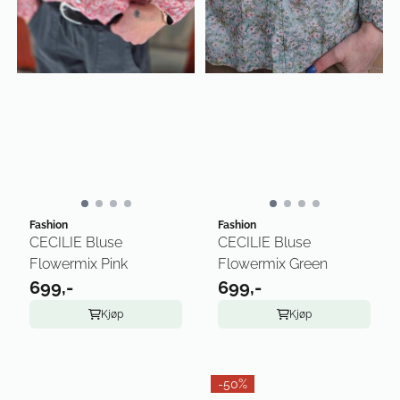
Fashion
Fashion
CECILIE Bluse
CECILIE Bluse
Flowermix Pink
Flowermix Green
699,-
699,-
Kjøp
Kjøp
-50%