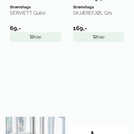
Strømshaga
Strømshaga
SERVIETT Gullvi
SKJÆREFJØL Gris
69,-
169,-
Kjøp
Kjøp