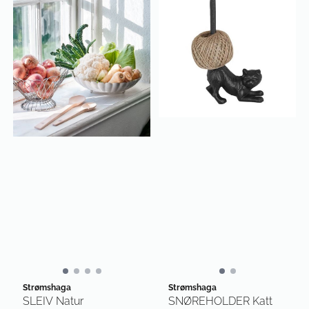
Strømshaga
Strømshaga
SLEIV Natur
SNØREHOLDER Katt