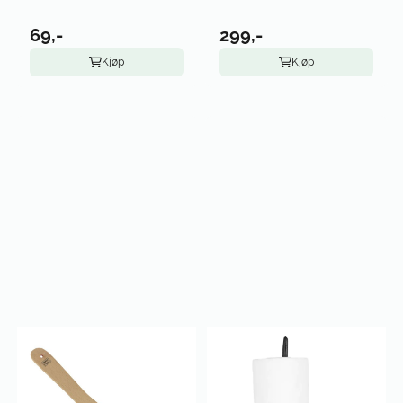
69,-
299,-
Kjøp
Kjøp