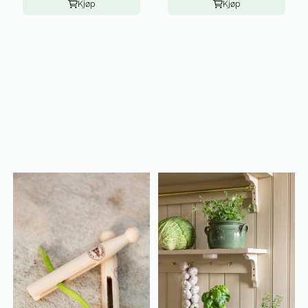
Kjøp
Kjøp