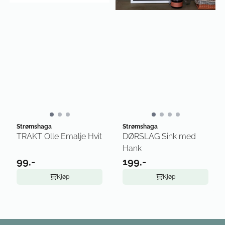
Strømshaga
Strømshaga
TRAKT Olle Emalje Hvit
DØRSLAG Sink med
Hank
99,-
199,-
Kjøp
Kjøp