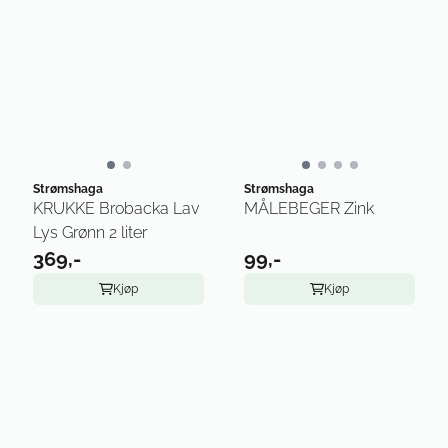
Strømshaga
Strømshaga
KRUKKE Brobacka Lav
MÅLEBEGER Zink
Lys Grønn 2 liter
369,-
99,-
Kjøp
Kjøp