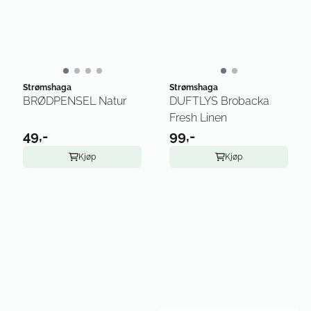
Strømshaga
Strømshaga
BRØDPENSEL Natur
DUFTLYS Brobacka
Fresh Linen
49,-
99,-
Kjøp
Kjøp