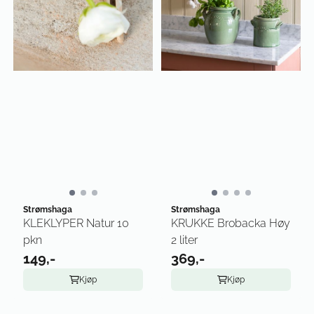
Strømshaga
Strømshaga
KLEKLYPER Natur 10
KRUKKE Brobacka Høy
pkn
2 liter
149,-
369,-
Kjøp
Kjøp