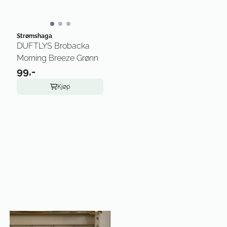
Strømshaga
DUFTLYS Brobacka
Morning Breeze Grønn
99,-
Kjøp