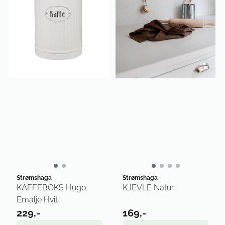
Strømshaga
Strømshaga
KAFFEBOKS Hugo
KJEVLE Natur
Emalje Hvit
229,-
169,-