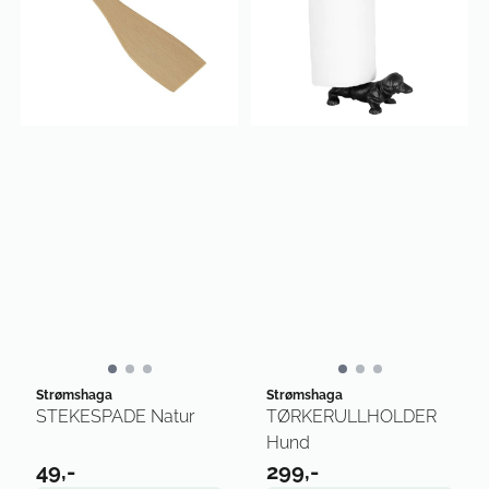
Strømshaga
Strømshaga
STEKESPADE Natur
TØRKERULLHOLDER
Hund
49,-
299,-