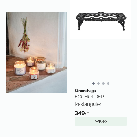
Strømshaga
EGGHOLDER
Rektanguler
349,-
Kjøp