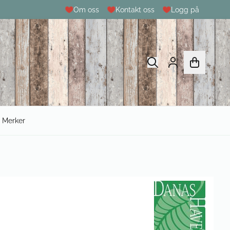
Om oss
Kontakt oss
Logg på
Merker