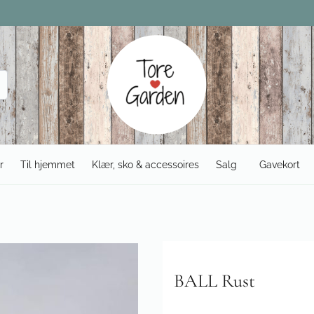
r
Til hjemmet
Klær, sko & accessoires
Salg
Gavekort
BALL Rust