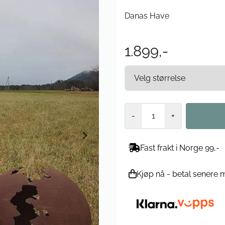
Danas Have
1.899,-
-
+
Fast frakt i Norge 99,-
Kjøp nå - betal senere 