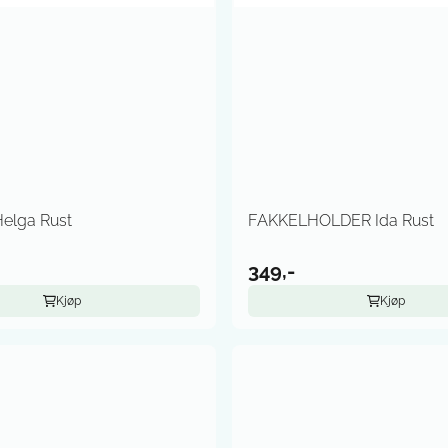
elga Rust
FAKKELHOLDER Ida Rust
349,-
Kjøp
Kjøp