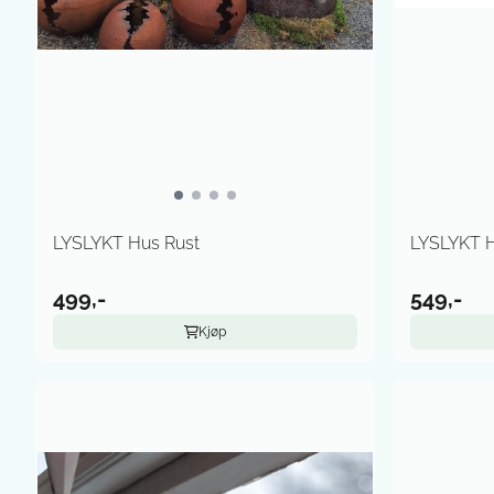
LYSLYKT Hus Rust
LYSLYKT H
499,-
549,-
Kjøp