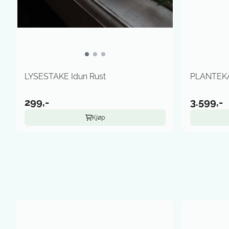
LYSESTAKE Idun Rust
PLANTEK
299,-
3.599,-
Kjøp