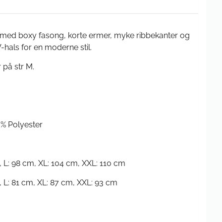
 med boxy fasong, korte ermer, myke ribbekanter og
-hals for en moderne stil.
 på str M.
0% Polyester
, L: 98 cm, XL: 104 cm, XXL: 110 cm
, L: 81 cm, XL: 87 cm, XXL: 93 cm