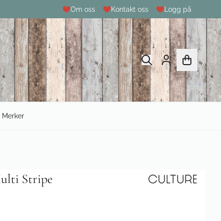
Om oss
Kontakt oss
Logg på
Merker
lti Stripe