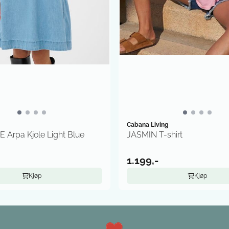
Cabana Living
 Arpa Kjole Light Blue
JASMIN T-shirt
1.199,-
Kjøp
Kjøp