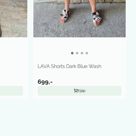
LAVA Shorts Dark Blue Wash
699,-
Kjøp