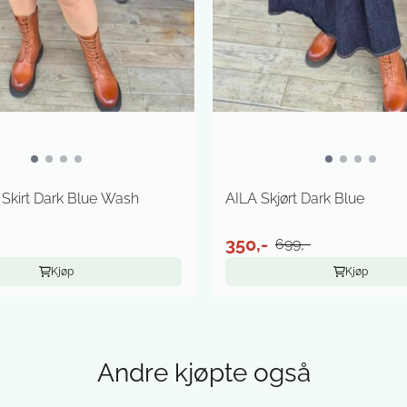
Skirt Dark Blue Wash
AILA Skjørt Dark Blue
350,-
699,-
Kjøp
Kjøp
Andre kjøpte også