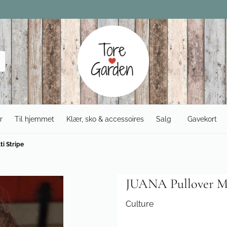
r
Til hjemmet
Klær, sko & accessoires
Salg
Gavekort
i Stripe
JUANA Pullover Mu
Culture