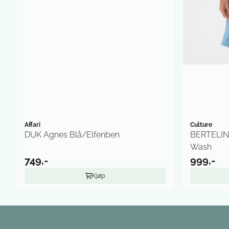
Affari
Culture
DUK Agnes Blå/Elfenben
BERTELINE
Wash
749,-
999,-
Kjøp