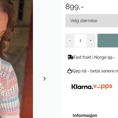
899,-
-
+
Fast frakt i Norge 99,-
Kjøp nå - betal senere 
Informasjon