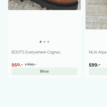
BOOTS Everywhere Cognac
NUA Arpa 
950,-
599,-
1.899,-
Kjøp