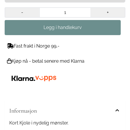
-
+
Fast frakt i Norge 99,-
Kjøp nå - betal senere med Klarna
Informasjon
Kort Kjole i nydelig mønster.