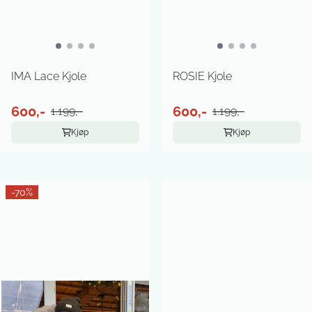
IMA Lace Kjole
ROSIE Kjole
600,-
600,-
1.199,-
1.199,-
Kjøp
Kjøp
-70%