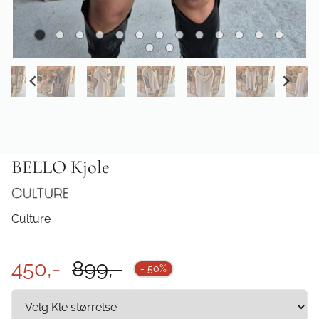
BELLO Kjole
Culture
450,-
899,-
- 50%