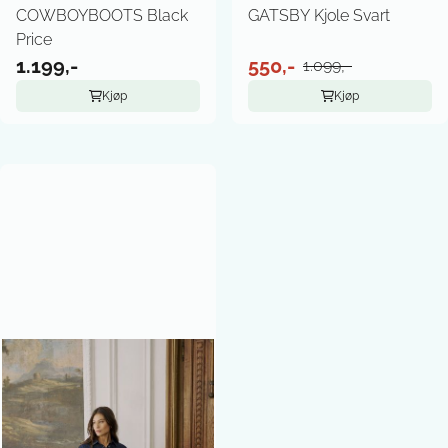
COWBOYBOOTS Black
GATSBY Kjole Svart
Price
1.199,-
550,-
1.099,-
Kjøp
Kjøp