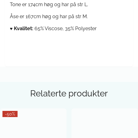
Tone er 174cm høg og har på str L.
Åse er 167cm høg og har på str M.
Kvalitet:
65% Viscose, 35% Polyester
♥
Relaterte produkter
-50%