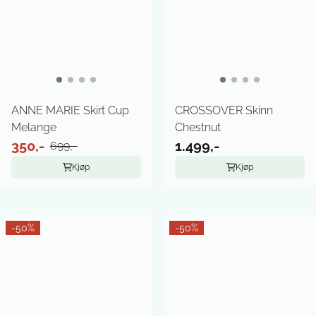
ANNE MARIE Skirt Cup
CROSSOVER Skinn
Melange
Chestnut
350,-
1.499,-
699,-
Kjøp
Kjøp
-50%
-50%