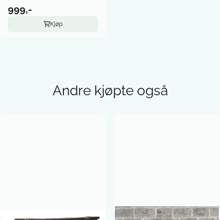
999,-
Kjøp
Andre kjøpte også