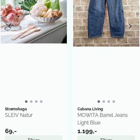
Strømshaga
Cabana Living
SLEIV Natur
MOWITA Barrel Jeans
Light Blue
69,-
1.199,-