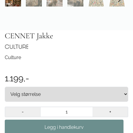
CENNET Jakke
Culture
1.199,-
-
+