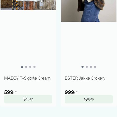
MADDY T-Skjorte Cream
ESTER Jakke Crokery
599,-
999,-
Kjøp
Kjøp