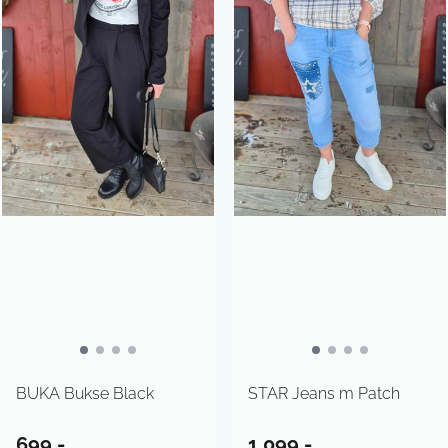
BUKA Bukse Black
STAR Jeans m Patch
699,-
1.099,-