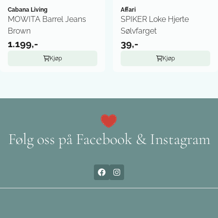
Cabana Living
Affari
MOWITA Barrel Jeans
SPIKER Loke Hjerte
Brown
Sølvfarget
1.199,-
39,-
Kjøp
Kjøp
Følg oss på Facebook & Instagram