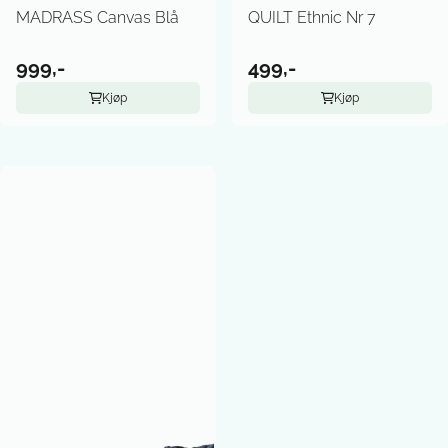
MADRASS Canvas Blå
QUILT Ethnic Nr 7
999,-
499,-
Kjøp
Kjøp