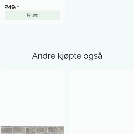
249,-
Kjøp
Andre kjøpte også