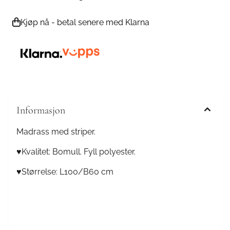
Kjøp nå - betal senere med Klarna
Informasjon
Madrass med striper.
♥Kvalitet: Bomull. Fyll polyester.
♥Størrelse: L100/B60 cm