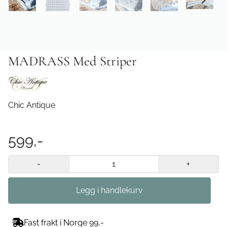
MADRASS Med Striper
Chic Antique
599,-
-
+
Fast frakt i Norge 99,-