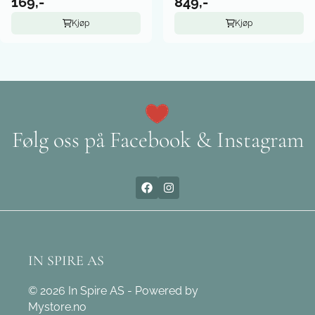
169,-
849,-
Kjøp
Kjøp
Følg oss på Facebook & Instagram
IN SPIRE AS
© 2026 In Spire AS - Powered by
Mystore.no