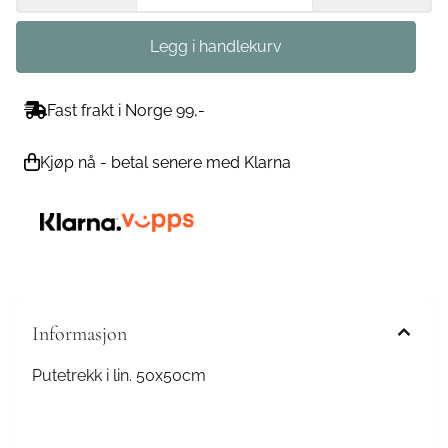
Fast frakt i Norge 99,-
Kjøp nå - betal senere med Klarna
Informasjon
Putetrekk i lin. 50x50cm