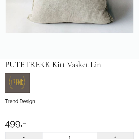
PUTETREKK Kitt Vasket Lin
Trend Design
499,-
-
+