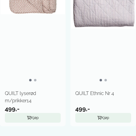
QUILT lyserød
QUILT Ethnic Nr 4
m/prikker14
499,-
499,-
Kjøp
Kjøp