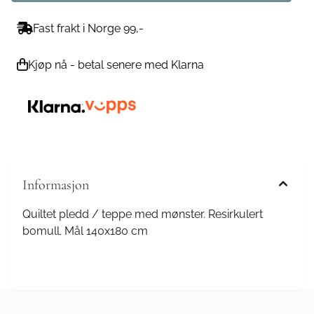
Fast frakt i Norge 99,-
Kjøp nå - betal senere med Klarna
Informasjon
Quiltet pledd / teppe med mønster. Resirkulert
bomull. Mål 140x180 cm