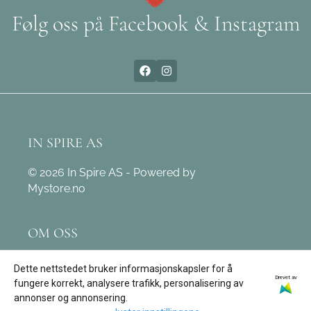
Følg oss på Facebook & Instagram
IN SPIRE AS
© 2026 In Spire AS - Powered by
Mystore.no
OM OSS
In Spire AS
Dette nettstedet bruker informasjonskapsler for å
Drevet av
Leivdalsvegen 171
fungere korrekt, analysere trafikk, personalisering av
annonser og annonsering.
6774 Nordfjordeid