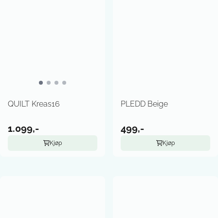
QUILT Kreas16
PLEDD Beige
1.099,-
499,-
Kjøp
Kjøp