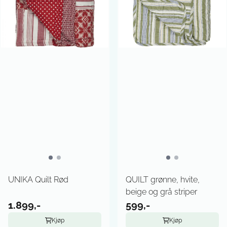
UNIKA Quilt Rød
QUILT grønne, hvite,
beige og grå striper
1.899,-
599,-
Kjøp
Kjøp