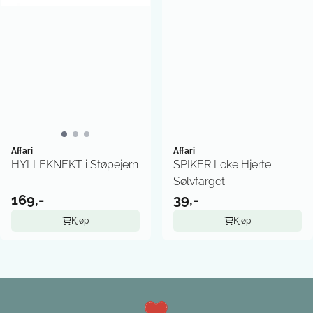
Affari
Affari
HYLLEKNEKT i Støpejern
SPIKER Loke Hjerte
Sølvfarget
169,-
39,-
Kjøp
Kjøp