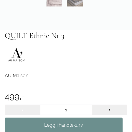
QUILT Ethnic Nr 3
AU Maison
499,-
-
+