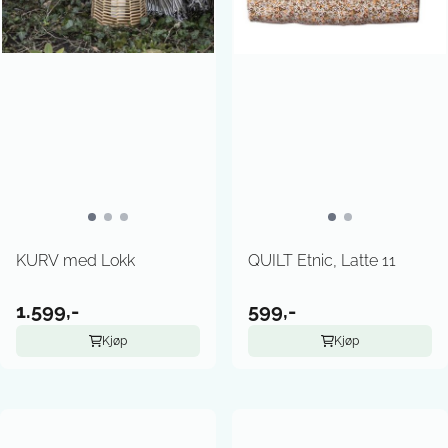
KURV med Lokk
QUILT Etnic, Latte 11
1.599,-
599,-
Kjøp
Kjøp