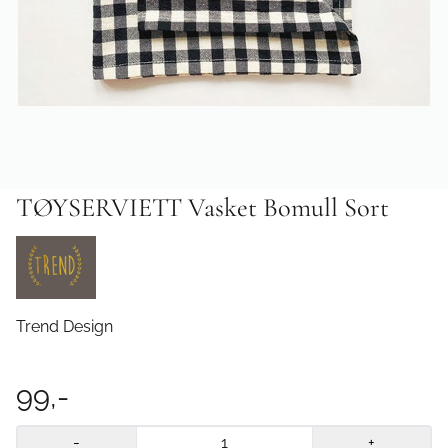
TØYSERVIETT Vasket Bomull Sort
Trend Design
99,-
-
+