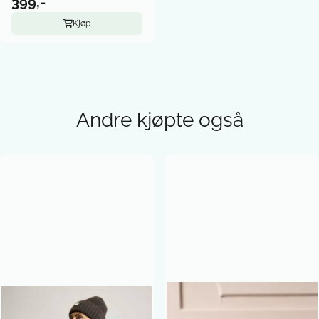
399,-
Kjøp
Andre kjøpte også