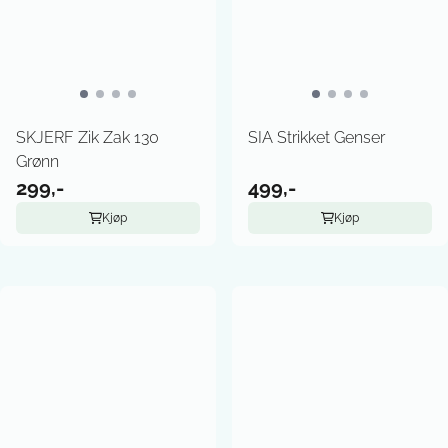
SKJERF Zik Zak 130
SIA Strikket Genser
Grønn
299,-
499,-
Kjøp
Kjøp