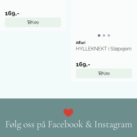
169,-
Kjøp
Affari
HYLLEKNEKT i Støpejern
169,-
Kjøp
Følg oss på Facebook & Instagram