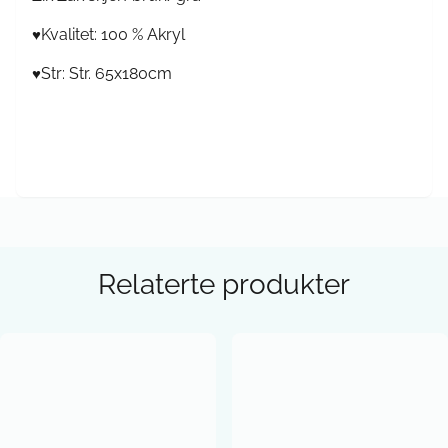
Kvalitet: 100 % Akryl
♥
Str: Str. 65x180cm
♥
Relaterte produkter