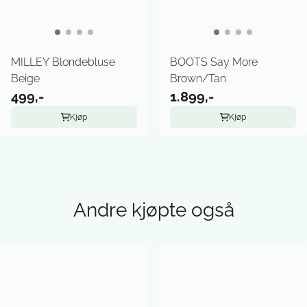
MILLEY Blondebluse
BOOTS Say More
Beige
Brown/Tan
499,-
1.899,-
Kjøp
Kjøp
Andre kjøpte også