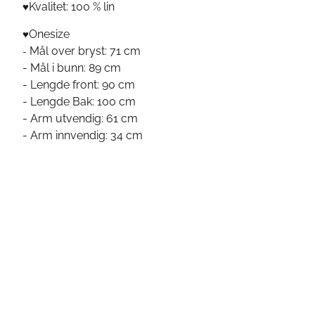
Kvalitet: 100 % lin
♥
Onesize
♥
Mål over bryst: 71 cm
-
- Mål i bunn: 89 cm
- Lengde front: 90 cm
- Lengde Bak: 100 cm
- Arm utvendig: 61 cm
- Arm innvendig: 34 cm