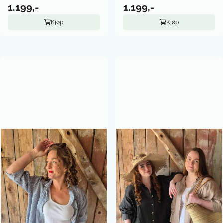
1.199,-
1.199,-
Kjøp
Kjøp