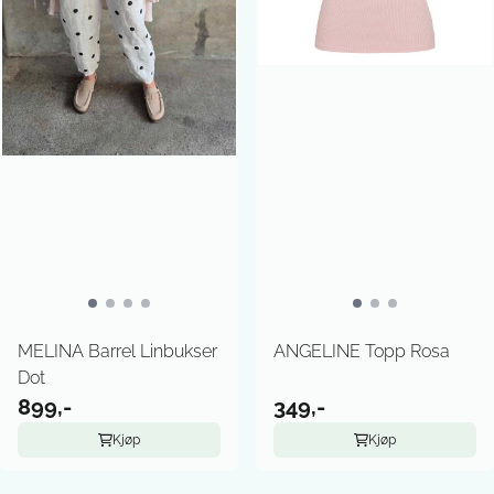
MELINA Barrel Linbukser
ANGELINE Topp Rosa
Dot
899,-
349,-
Kjøp
Kjøp