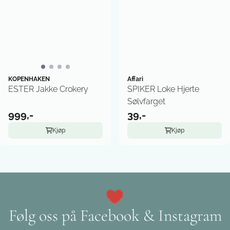
KOPENHAKEN
Affari
ESTER Jakke Crokery
SPIKER Loke Hjerte
Sølvfarget
999,-
39,-
Kjøp
Kjøp
Følg oss på Facebook & Instagram