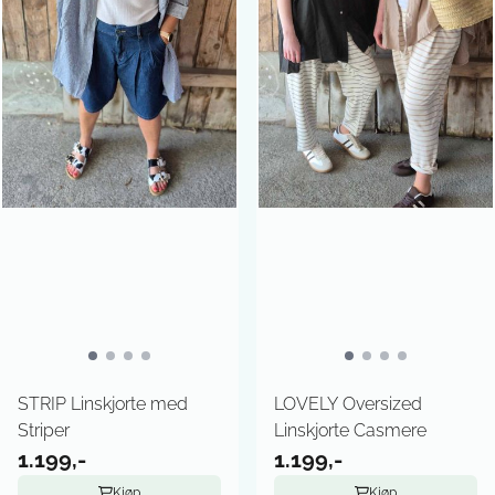
STRIP Linskjorte med
LOVELY Oversized
Striper
Linskjorte Casmere
1.199,-
1.199,-
Kjøp
Kjøp