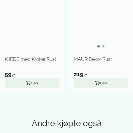
KJEDE med Kroker Rust
MAUR Dekor Rust
59,-
219,-
Kjøp
Kjøp
Andre kjøpte også