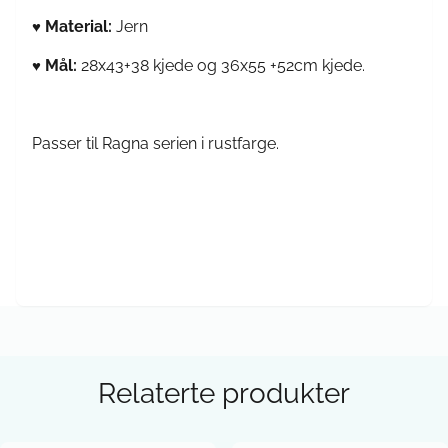
Material:
Jern
♥
Mål:
28x43+38 kjede og 36x55 +52cm kjede.
♥
Passer til Ragna serien i rustfarge.
Relaterte produkter