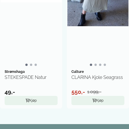
Strømshaga
Culture
STEKESPADE Natur
CLARINA Kjole Seagrass
49,-
550,-
1.099,-
Kjøp
Kjøp