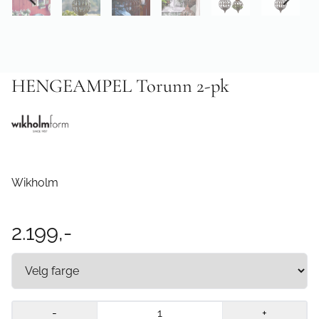
HENGEAMPEL Torunn 2-pk
Wikholm
2.199,-
-
+