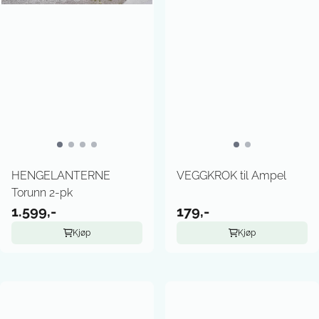
HENGELANTERNE
VEGGKROK til Ampel
Torunn 2-pk
1.599,-
179,-
Kjøp
Kjøp