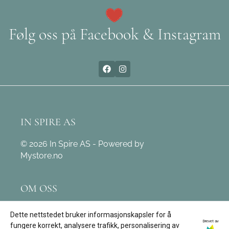
Følg oss på Facebook & Instagram
IN SPIRE AS
© 2026 In Spire AS - Powered by
Mystore.no
OM OSS
In Spire AS
Dette nettstedet bruker informasjonskapsler for å
Drevet av
Leivdalsvegen 171
fungere korrekt, analysere trafikk, personalisering av